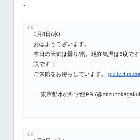
*
1月8日(水)
おはようございます。
本日の天気は曇り/雨。現在気温は6度です
設です！
ご来館をお待ちしています。
pic.twitter
— 東京都水の科学館PR (@mizunokagakuk