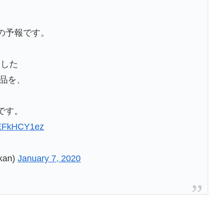
の予報です。
ました
作品を、
です。
/6EFkHCY1ez
an)
January 7, 2020