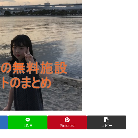
LINE
Pinterest
コピー