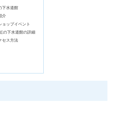
の下水道館
紹介
ショップイベント
 虹の下水道館の詳細
クセス方法