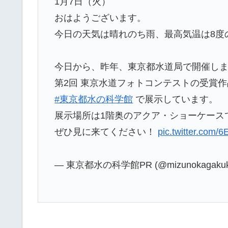
1月7日（火）
おはようございます。
今日の天気は晴れのち雨、最高気温は8度
今日から、昨年、東京都水道局で開催し
第2回 東京水道フォトコンテストの受賞
#東京都水の科学館
で展示しています。
展示場所は1階奥のアクア・ショーケース
ぜひ見に来てください！
pic.twitter.com
— 東京都水の科学館PR (@mizunokagakuk