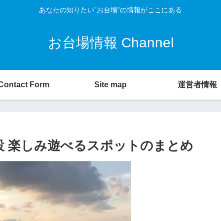
あなたの知りたい”お台場”の情報がここにある
お台場情報 Channel
Contact Form
Site map
運営者情報
設 楽しみ遊べるスポットのまとめ