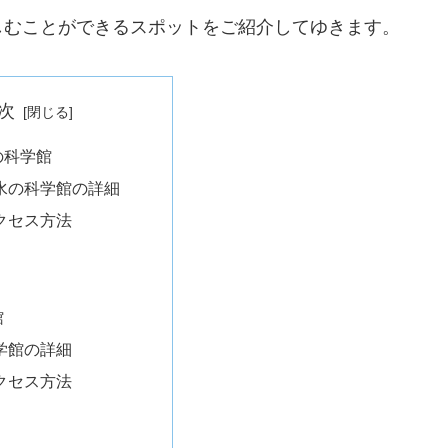
しむことができるスポットをご紹介してゆきます。
次
の科学館
水の科学館の詳細
クセス方法
館
学館の詳細
クセス方法