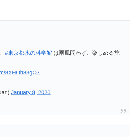
。
#東京都水の科学館
は雨風問わず、楽しめる施
.com/8XHOh83gO7
an)
January 8, 2020