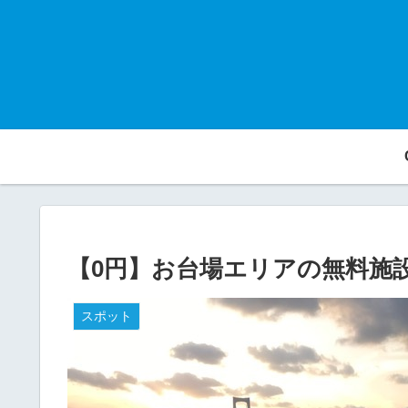
【0円】お台場エリアの無料施
スポット