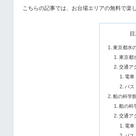
こちらの記事では、お台場エリアの無料で楽
目
東京都水
東京都
交通ア
電車
バス
船の科学
船の科
交通ア
電車
バス