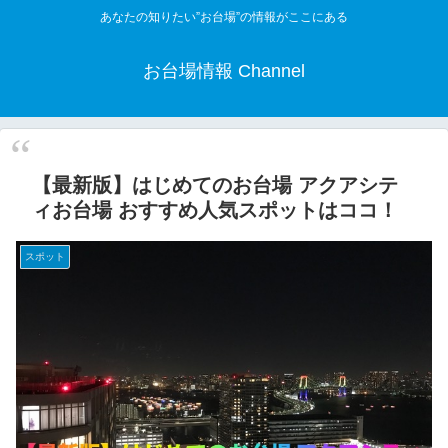
あなたの知りたい”お台場”の情報がここにある
お台場情報 Channel
【最新版】はじめてのお台場 アクアシテ
ィお台場 おすすめ人気スポットはココ！
スポット