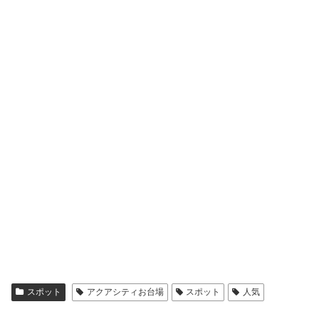
スポット
アクアシティお台場
スポット
人気