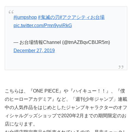
#jumpshop
#鬼滅の刃
#アクアシティお台場
pic.twitter.com/Pmn9yviRkG
— お台場情報Channel (@trnAZBqvCBlJR5m)
December 27, 2019
こちらは、『ONE PIECE』や『ハイキュー！！』、『僕
のヒーローアカデミア』など、「週刊少年ジャンプ」連載
中の人気作品をはじめとしたジャンプキャラクターのオフ
ィシャルグッズショップで2020年2月までの期間限定のお
店になります。