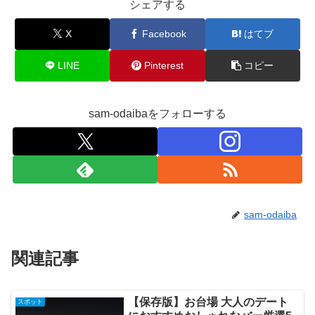
シェアする
X
Facebook
はてブ
LINE
Pinterest
コピー
sam-odaibaをフォローする
sam-odaiba
関連記事
【保存版】お台場 大人のデート
スポット