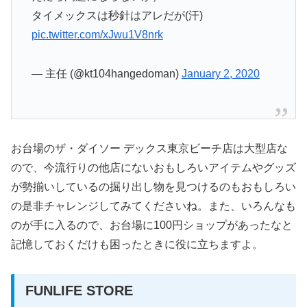
タイメックスは秒針はアレだが(汗)
pic.twitter.com/xJwu1V8nrk
— 主任 (@kt104hangedoman)
January 2, 2020
お台場のザ・ダイソー デックス東京ビーチ店は大型店な
ので、今流行りの他店にないおもしろいアイテムやグッズ
が勢揃いしているの掘り出し物を見つけるのもおもしろい
の是非チャレンジしてみてくださいね。また、いろんなも
のが手に入るので、お台場に100円ショップがあったなと
記憶しておくだけも困ったときに役に立ちますよ。
FUNLIFE STORE