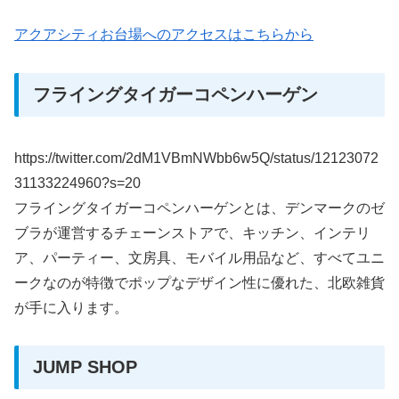
アクアシティお台場へのアクセスはこちらから
フライングタイガーコペンハーゲン
https://twitter.com/2dM1VBmNWbb6w5Q/status/12123072
31133224960?s=20
フライングタイガーコペンハーゲンとは、デンマークのゼ
ブラが運営するチェーンストアで、キッチン、インテリ
ア、パーティー、文房具、モバイル用品など、すべてユニ
ークなのが特徴でポップな​デザイン性に優れた、北欧雑貨
が手に入ります。
JUMP SHOP