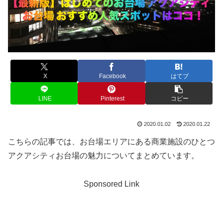
X
Facebook
はてブ
LINE
Pinterest
コピー
2020.01.02
2020.01.22
こちらの記事では、お台場エリアにある商業施設のひとつ
アクアシティお台場の魅力についてまとめています。
Sponsored Link