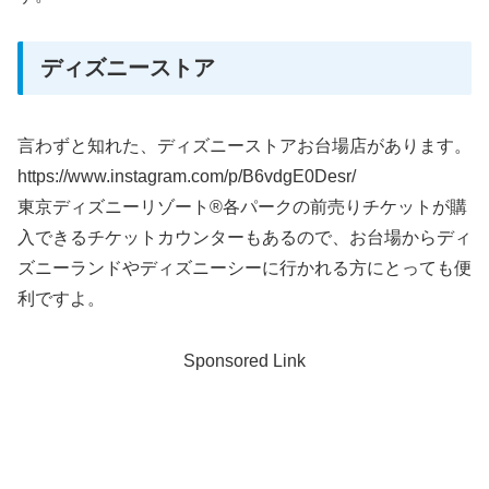
ディズニーストア
言わずと知れた、ディズニーストアお台場店があります。
https://www.instagram.com/p/B6vdgE0Desr/
東京ディズニーリゾート®各パークの前売りチケットが購
入できるチケットカウンターもあるので、お台場からディ
ズニーランドやディズニーシーに行かれる方にとっても便
利ですよ。
Sponsored Link