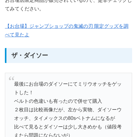
お台場店限定商品が販売されているので、是非チェックし
てみてください。
【お台場】ジャンプショップの鬼滅の刃 限定グッズを調
べて見たよ
ザ・ダイソー
最後にお台場のダイソーにてミリウオッチをゲッ
トした！
ベルトの色違いも有ったので併せて購入
２枚目は比較画像だが、左から実物、ダイソーウ
オッチ、タイメックスの80sベトナムになるが
比べて見るとダイソーは少し大きめかも（値段考
えたら問題にならないが）