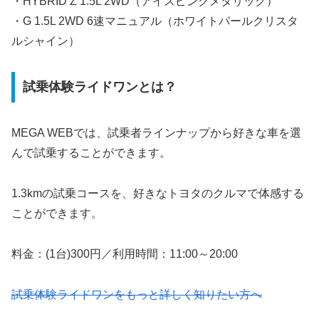
・HYBRID Z 1.5L 2WD（アイスピンクメタリック）
・G 1.5L 2WD 6速マニュアル（ホワイトパールクリスタ
ルシャイン）
試乗体験ライドワンとは？
MEGA WEBでは、試乗者ラインナップから好きな車を選
んで試乗することができます。
1.3kmの試乗コースを、好きなトヨタのクルマで体感する
ことができます。
料金：(1台)300円／利用時間：11:00～20:00
試乗体験ライドワンをもっと詳しく知りたい方へ