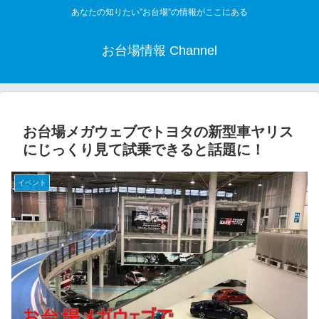
あなたの知りたい”お台場”の情報がここにある
お台場情報 Channel
お台場メガウェブでトヨタの新型車ヤリス
にじっくり見て試乗できると話題に！
イベント