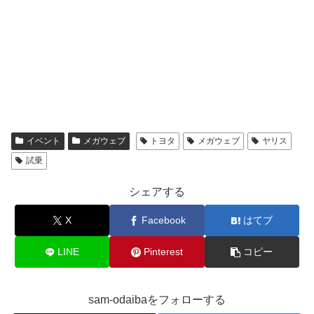
イベント
メガウェブ
トヨタ
メガウェブ
ヤリス
試乗
シェアする
X
Facebook
はてブ
LINE
Pinterest
コピー
sam-odaibaをフォローする