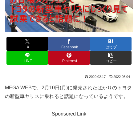
X
Facebook
はてブ
LINE
Pinterest
コピー
2020.02.17
2022.05.04
MEGA WEBで、2月10日(月)に発売されたばかりのトヨタ
の新型車ヤリスに乗れると話題になっているようです。
Sponsored Link