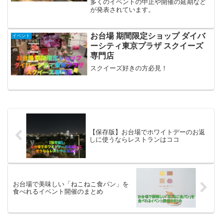
多くのイベントの中止や開催の延期など
が発表されています。
お台場 期間限定ショップ ダイバ
イベント
ーシティ東京プラザ スクイーズ
専門店
スクイーズ好きの方必見！
【保存版】お台場でホワイトデーのお返
しに使うならレストランはココ
お台場で美味しい「ねこねこ食パン」を
食べれるイベント開催のまとめ