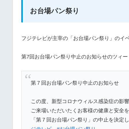
お台場パン祭り
フジテレビが主宰の「お台場パン祭り」のイ
第7回お台場パン祭り中止のお知らせのツィー
第７回お台場パン祭り中止のお知らせ
この度、新型コロナウィルス感染症の影
ご来場いただいたくお客様の健康と安全
「第７回お台場パン祭り」の中止を決定