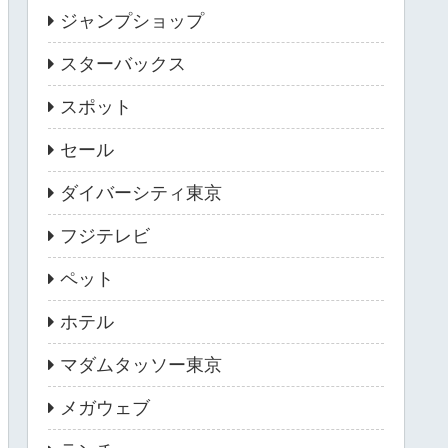
ジャンプショップ
スターバックス
スポット
セール
ダイバーシティ東京
フジテレビ
ペット
ホテル
マダムタッソー東京
メガウェブ