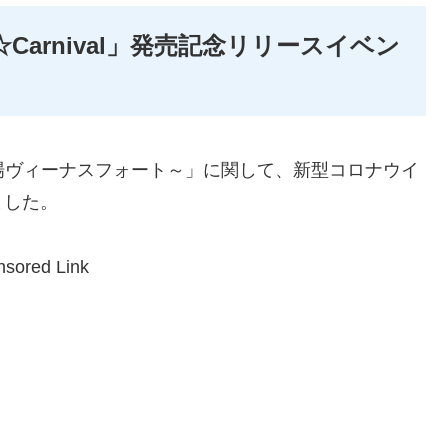
 we☆Carnival」発売記念リリースイベン
台場ヴィーナスフォート～」に関して、新型コロナウイ
ました。
sored Link