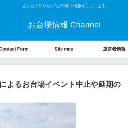
あなたの知りたい”お台場”の情報がここにある
お台場情報 Channel
Contact Form
Site map
運営者情報
によるお台場イベント中止や延期の