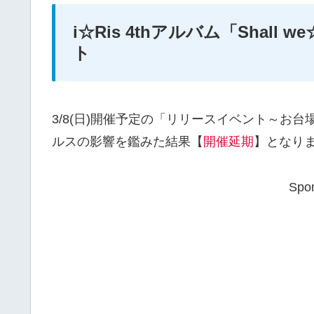
i☆Ris 4thアルバム「Shall
ト
3/8(日)開催予定の「リリースイベント～お
ルスの影響を鑑みた結果【
開催延期
】となり
Spon