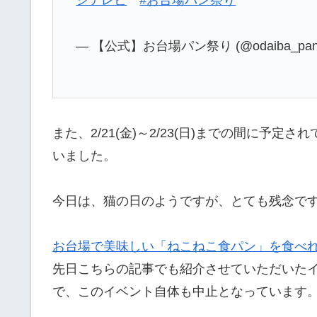
ジテレビ
#お台場パン祭り
— 【公式】お台場パン祭り (@odaiba_pa
また、2/21(金)～2/23(日)までの間に
いました。
今日は、猫の日のようですが、とても残念で
お台場で美味しい「ねこねこ食パン」を食べ
先日こちらの記事でも紹介させていただいた
で、このイベント自体も中止となっています