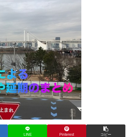
LINE
Pinterest
コピー