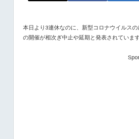
本日より3連休なのに、新型コロナウイルス
の開催が相次ぎ中止や延期と発表されていま
Spon