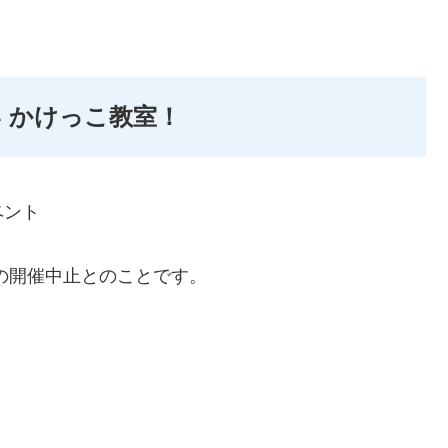
 かけっこ教室！
ベント
の開催中止とのことです。