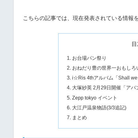
こちらの記事では、現在発表されている情報
目
お台場パン祭り
おねだり豊の世界一おもしろ
i☆Ris 4thアルバム「Shal
大塚紗英 2月29日開催「ア
Zepp tokyo イベント
大江戸温泉物語(3/3追記)
まとめ