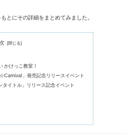
をもとにその詳細をまとめてみました。
次
い かけっこ教室！
l we☆Carnival」発売記念リリースイベント
バンタイトル」リリース記念イベント