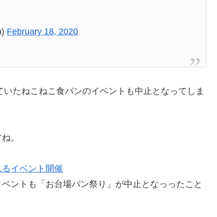
n)
February 18, 2020
予定されていたねこねこ食パンのイベントも中止となってしま
すね。
れるイベント開催
イベントも「お台場パン祭り」が中止となっったこと
。