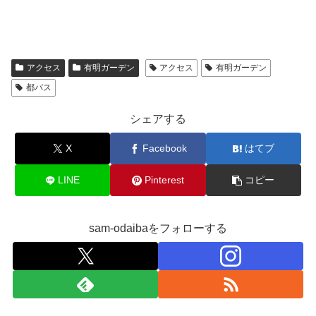
アクセス
有明ガーデン
アクセス
有明ガーデン
都バス
シェアする
X
Facebook
はてブ
LINE
Pinterest
コピー
sam-odaibaをフォローする