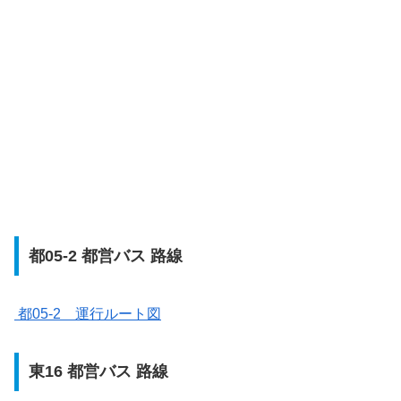
都05-2 都営バス 路線
都05-2 運行ルート図
東16 都営バス 路線