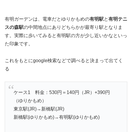
有明ガーデンは、電車だとゆりかもめの
有明駅
と
有明テニ
スの森駅
の中間地点にありどちらかが最寄り駅となりま
す。実際に歩いてみると有明駅の方が少し近いかなといっ
た印象です。
これをもとにgoogle検索などで調べると決まって出てく
る
ケース1 料金：530円＝140円（JR）+390円
（ゆりかもめ）
東京駅(JR)→新橋駅(JR)
新橋駅(ゆりかもめ)→有明駅(ゆりかもめ)