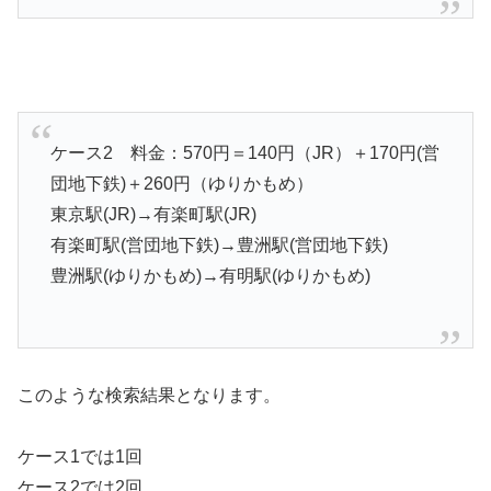
ケース2 料金：570円＝140円（JR）＋170円(営
団地下鉄)＋260円（ゆりかもめ）
東京駅(JR)→有楽町駅(JR)
有楽町駅(営団地下鉄)→豊洲駅(営団地下鉄)
豊洲駅(ゆりかもめ)→有明駅(ゆりかもめ)
このような検索結果となります。
ケース1では1回
ケース2では2回