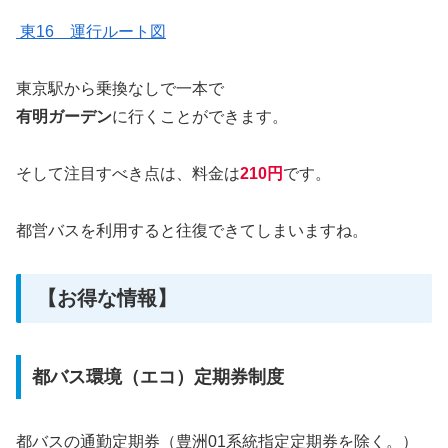
東16 運行ルート図
東京駅から乗換なしで一本で
有明ガーデン
に行くことができます。
そして注目すべき点は、料金は
210円
です。
都営バスを利用すると往復できてしまいますね。
【お得な情報】
都バス環境（エコ）定期券制度
都バスの通勤定期券（豊洲01系統指定定期券を除く。）