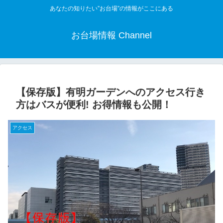
あなたの知りたい”お台場”の情報がここにある
お台場情報 Channel
【保存版】有明ガーデンへのアクセス行き
方はバスが便利! お得情報も公開！
アクセス