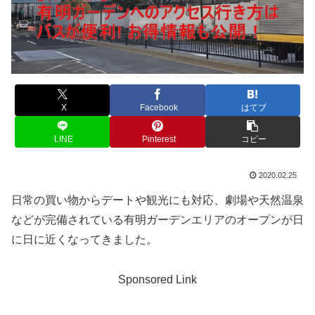
X
Facebook
はてブ
LINE
Pinterest
コピー
2020.02.25
日常の買い物からデートや観光にも対応、劇場や天然温泉
などが完備されている有明ガーデンエリアのオープンが日
に日に近くなってきました。
Sponsored Link