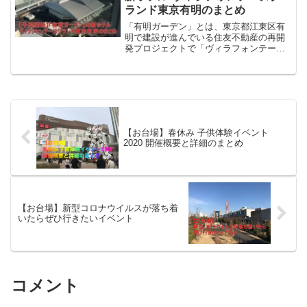
ランド東京有明のまとめ
「有明ガーデン」とは、東京都江東区有
明で建設が進んでいる住友不動産の再開
発プロジェクトで「ヴィラフォンテーヌ
グランド東京有明」のホテルを始め24時
間入れる温浴施設やショッピングモー
ル、東京ガーデンシアターなどの様々な
施設が2020年の春にオ...
【お台場】春休み 子供体験イベント
2020 開催概要と詳細のまとめ
【お台場】新型コロナウイルスが落ち着
いたらぜひ行きたいイベント
コメント