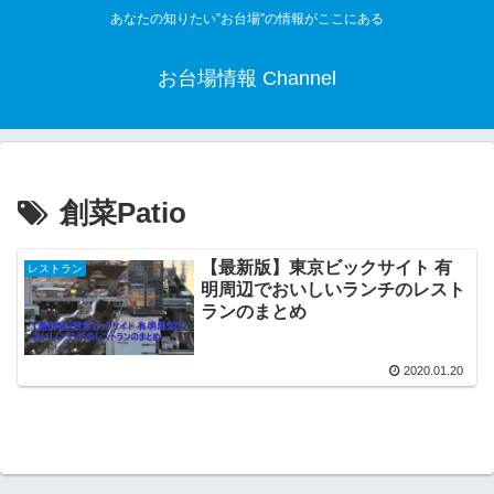
あなたの知りたい”お台場”の情報がここにある
お台場情報 Channel
創菜Patio
【最新版】東京ビックサイト 有
レストラン
明周辺でおいしいランチのレスト
ランのまとめ
2020.01.20