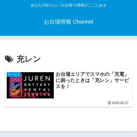
あなたの知りたい”お台場”の情報がここにある
お台場情報 Channel
充レン
お台場エリアでスマホの「充電」
サービス
に困ったときは「充レン」サービ
スを！
2020.02.27