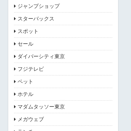
ジャンプショップ
スターバックス
スポット
セール
ダイバーシティ東京
フジテレビ
ペット
ホテル
マダムタッソー東京
メガウェブ