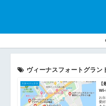
ヴィーナスフォートグラン
【
スターバックス
Wi
お台
愛好
きま