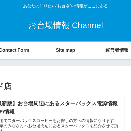
あなたの知りたい”お台場”の情報がここにある
お台場情報 Channel
Contact Form
Site map
運営者情報
ド店
最新版】お台場周辺にあるスターバックス電源情報
-Fi情報
場でスターバックスコーヒーをお探しの方への情報になります。
家のみなさんへお台場周辺にあるスターバックスを紹介させて頂
す。