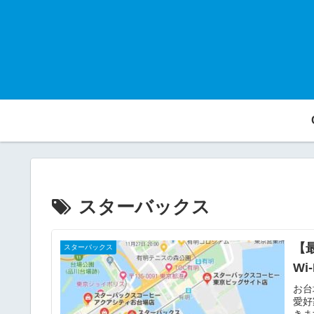
スターバックス
【
スターバックス
Wi
お台
愛好
きま