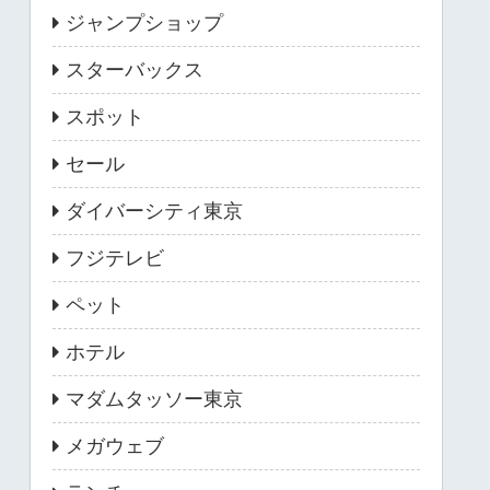
ジャンプショップ
スターバックス
スポット
セール
ダイバーシティ東京
フジテレビ
ペット
ホテル
マダムタッソー東京
メガウェブ