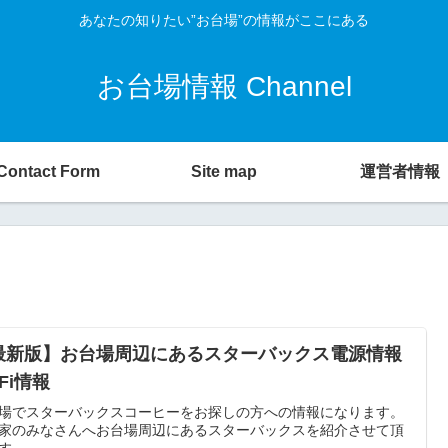
あなたの知りたい”お台場”の情報がここにある
お台場情報 Channel
Contact Form
Site map
運営者情報
最新版】お台場周辺にあるスターバックス電源情報
-Fi情報
場でスターバックスコーヒーをお探しの方への情報になります。
家のみなさんへお台場周辺にあるスターバックスを紹介させて頂
す。