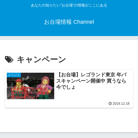
あなたの知りたい”お台場”の情報がここにある
お台場情報 Channel
キャンペーン
【お台場】レゴランド東京 年パ
イベント
スキャンペーン開催中 買うなら
今でしょ
2019.12.18