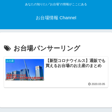
あなたの知りたい”お台場”の情報がここにある
お台場情報 Channel
お台場パンサーリング
【新型コロナウイルス】通販でも
お土産
買えるお台場のお土産のまとめ
2020.03.05